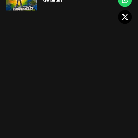
de Belén