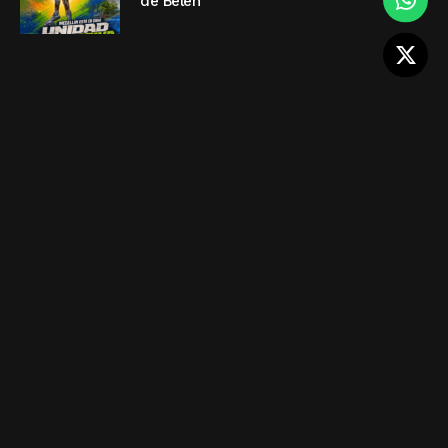
de Belén