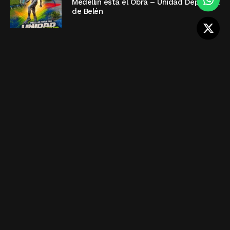
Medellín está el Obra – Unidad Deportiva
de Belén