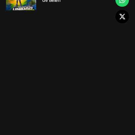
de Belén