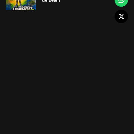
de Belén