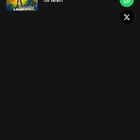
de Belén