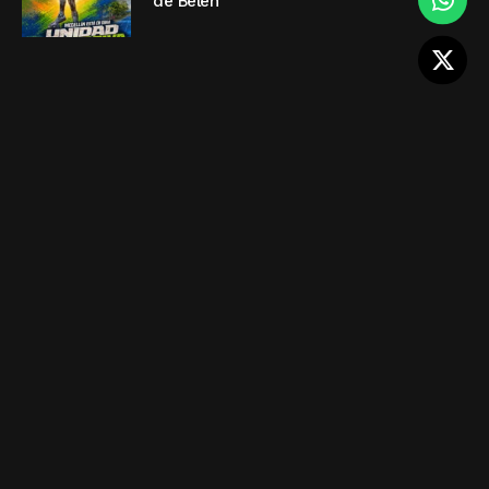
de Belén