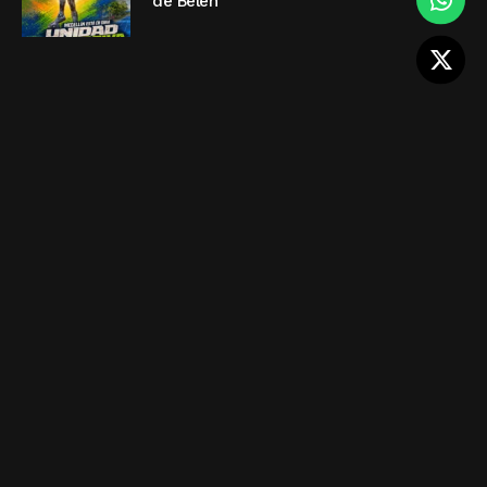
de Belén