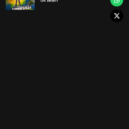
de Belén