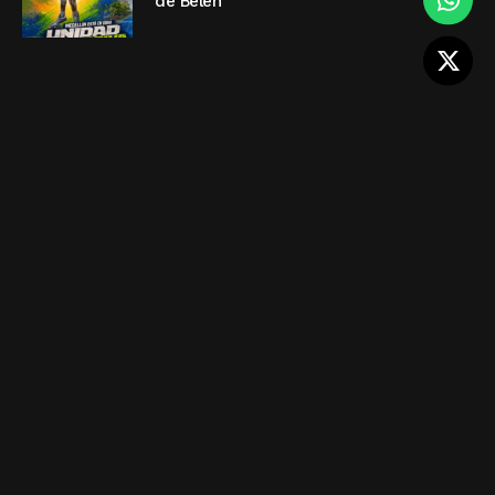
de Belén