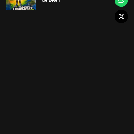
de Belén