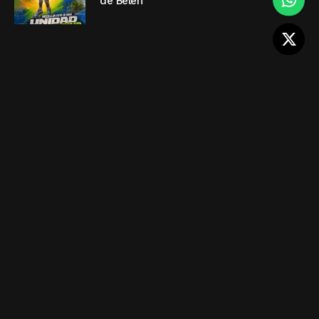
de Belén