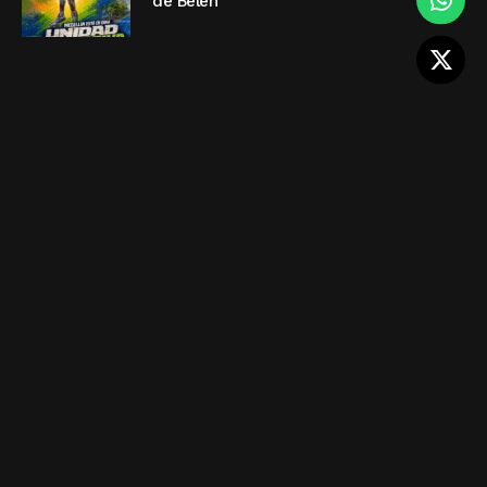
de Belén