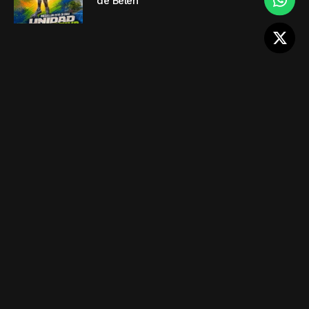
de Belén