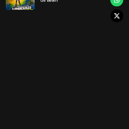
de Belén