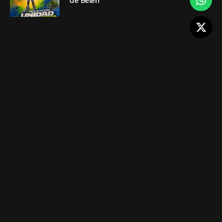
de Belén