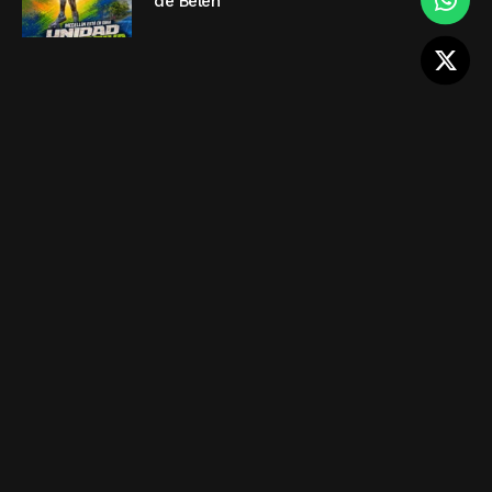
de Belén