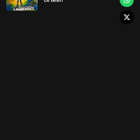
de Belén