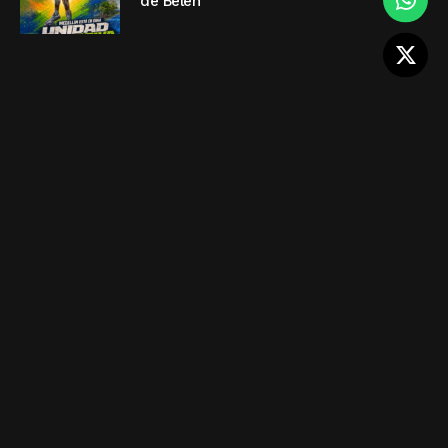
de Belén