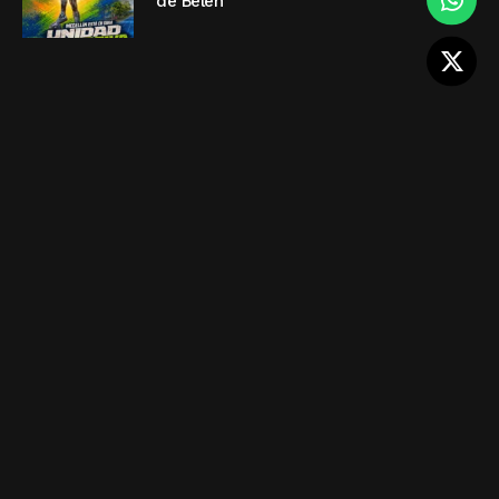
de Belén