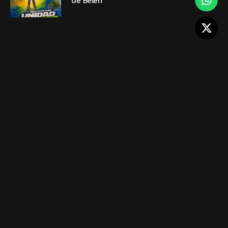
de Belén