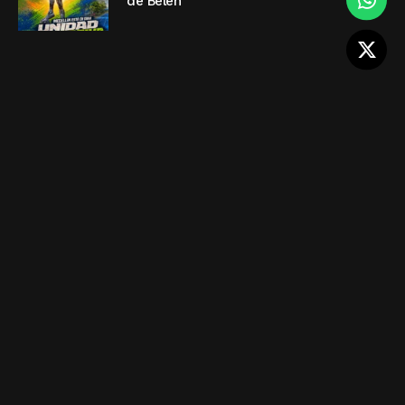
de Belén