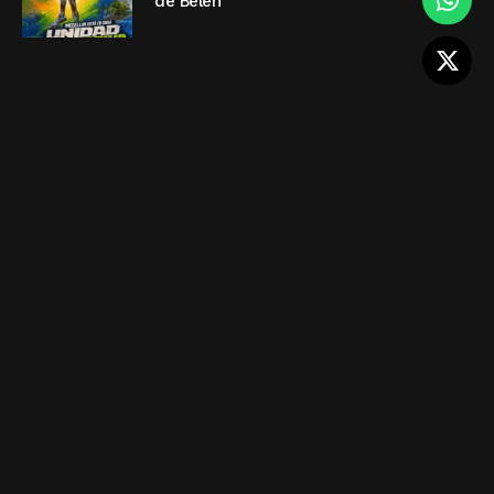
de Belén