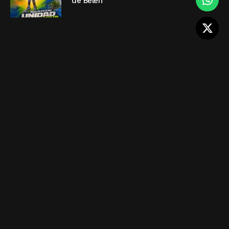
de Belén