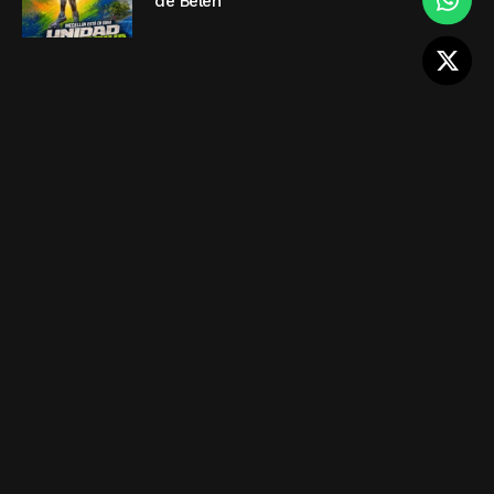
de Belén