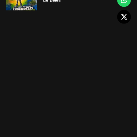
de Belén