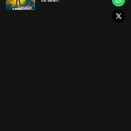
de Belén