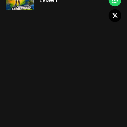
de Belén