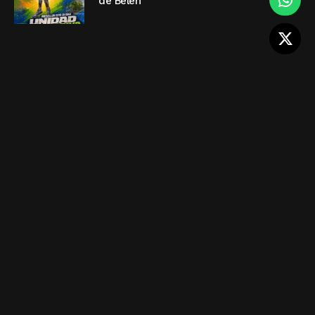
de Belén