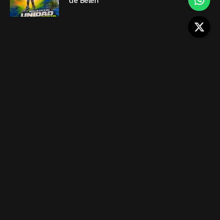
de Belén