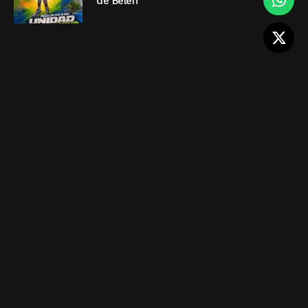
de Belén