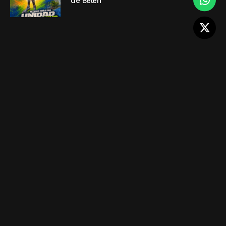
de Belén