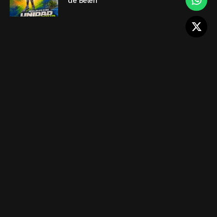
de Belén