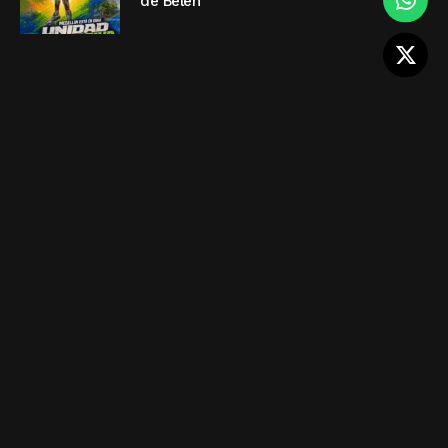
de Belén