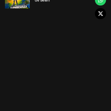
de Belén