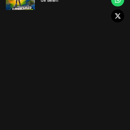
de Belén