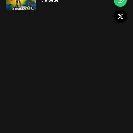
de Belén