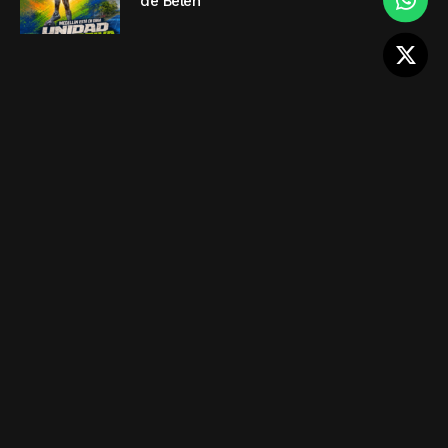
de Belén