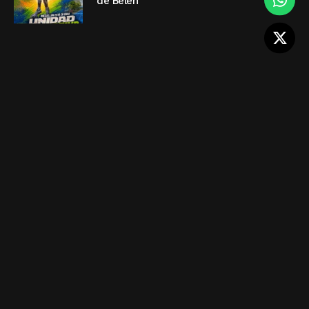
de Belén