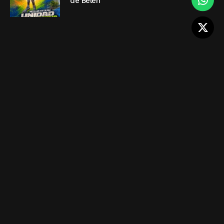
de Belén