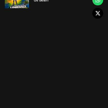
de Belén