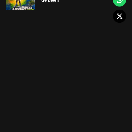
de Belén