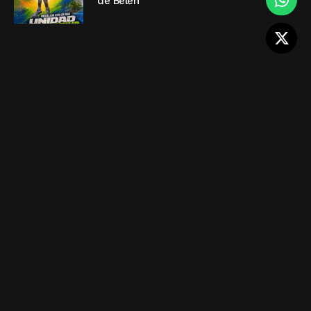
de Belén