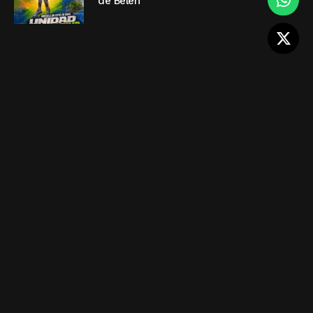
de Belén