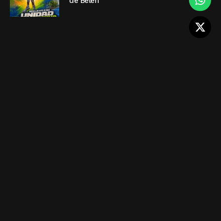
de Belén