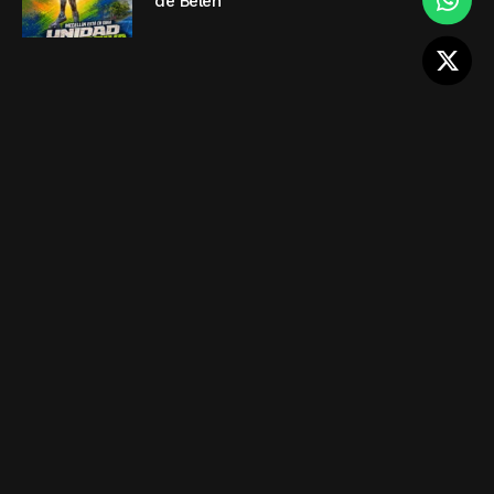
de Belén