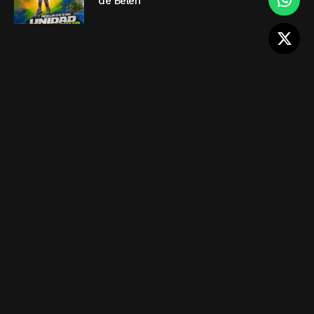
de Belén