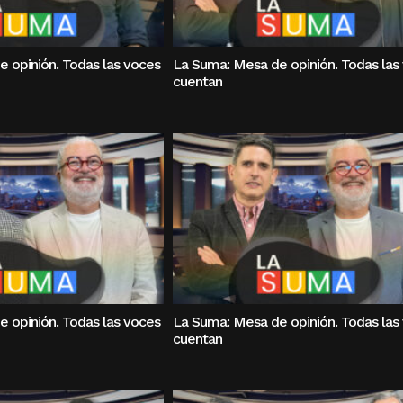
 opinión. Todas las voces
La Suma: Mesa de opinión. Todas las
cuentan
 opinión. Todas las voces
La Suma: Mesa de opinión. Todas las
cuentan