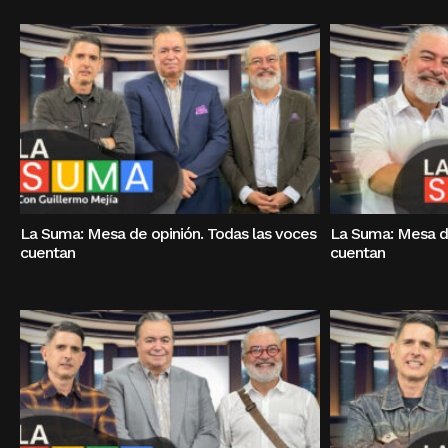
La Suma: Mesa de opinión. Todas las voces
La Suma: Mesa de
cuentan
cuentan