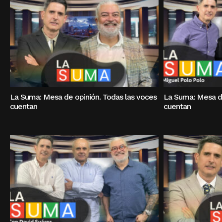
La Suma: Mesa de opinión. Todas las voces
La Suma: Mesa de
cuentan
cuentan