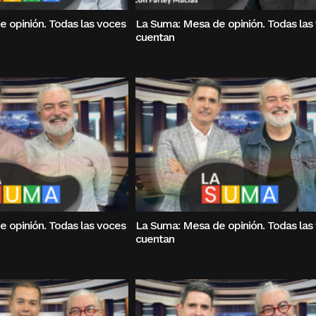
 opinión. Todas las voces
La Suma: Mesa de opinión. Todas las
cuentan
 opinión. Todas las voces
La Suma: Mesa de opinión. Todas las
cuentan