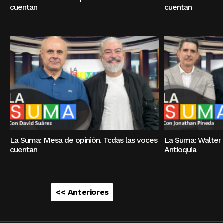
cuentan
cuentan
La Suma: Mesa de opinión. Todas las voces
La Suma: Walter 
cuentan
Antioquia
<< Anteriores