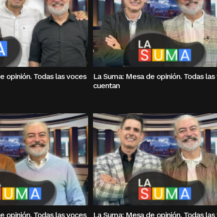
 opinión. Todas las voces
La Suma: Mesa de opinión. Todas las
cuentan
 opinión. Todas las voces
La Suma: Mesa de opinión. Todas las