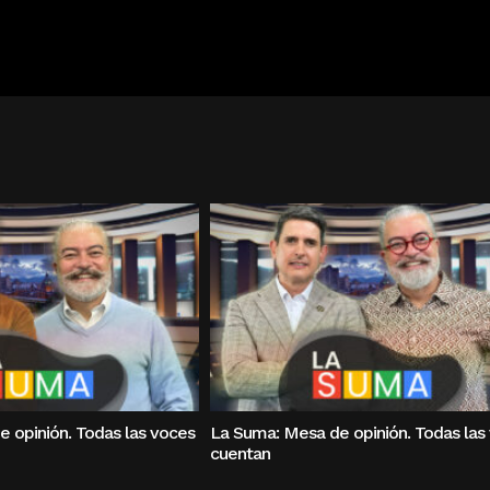
 opinión. Todas las voces
La Suma: Mesa de opinión. Todas las
cuentan